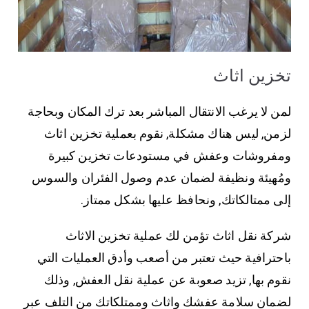
تخزين اثاث
لمن لا يرغب الانتقال المباشر بعد ترك المكان وبحاجة
لزمن, ليس هناك مشكلة, نقوم بعملية تخزين اثاث
ومفروشات وعفش في مستودعات تخزين كبيرة
ومُهيئة ونظيفة لضمان عدم وصول الفئران والسوس
إلى ممتالكاتك, ونحافظ عليها بشكل ممتاز.
شركة نقل اثاث تؤمن لك عملية تخزين الاثاث
باحترافية حيث تعتبر من أصعب وأدق العمليات التي
نقوم بها, تزيد صعوبة عن عملية نقل العفش, وذلك
لضمان سلامة عفشك واثاث وممتلكاتك من التلف عبر