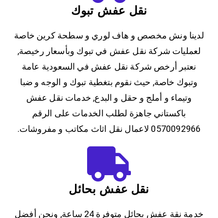
نقل عفش تبوك
لدينا ونش مخصص و هاف لوري و سطحة كرين خاصة
لعمليات شركة نقل عفش في تبوك وبأسعار رخيصة,
نعتبر أرخص شركة نقل عفش في السعودية عامة
وتبوك خاصة, حيث نقوم بتغطية تبوك و الوجه و ضبا
وتيماء و أملج و حقل و البدع, خدمات نقل عفش
باكستاني جاهزة لطلب الخدمات على الرقم
0570092966 لاعمال نقل اثاث مكاتب و مفروشات.
نقل عفش بحائل
خدمة نقة عفش بحائل متوفرة 24 ساعة, ونحن أفضل