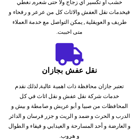
خشب او تكسير أي زجاج ولا حتى شعره, نغطي
فيخدمات نقل العفش والاثاث كل من عرعر و رفحاء و
طريف و العويقلية , يمكن التواصل مع خدمة العملاء
متى احببت.
نقل عفش بجازان
تعتبر جازان محافظة ذات اهمية عالية, لذلك نقدم
خدمات شركة نقل عفش و نقل اثاث في كل
المحافظات من صبيا و أبو عريش و صامطة و بيش و
الدرب و الحرث و ضمد و الريث و جزر فرسان و الدائر
و العارضة و أحد المسارحة و العيدابي و فيفاء و الطوال
و هروب.