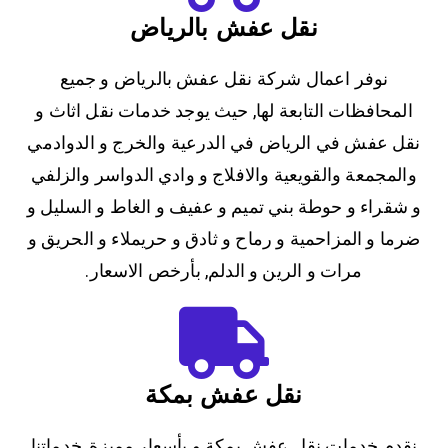
نقل عفش بالرياض
نوفر اعمال شركة نقل عفش بالرياض و جميع
المحافظات التابعة لها, حيث يوجد خدمات نقل اثاث و
نقل عفش في الرياض في الدرعية والخرج و الدوادمي
والمجمعة والقويعية والافلاج و وادي الدواسر والزلفي
و شقراء و حوطة بني تميم و عفيف و الغاط و السليل و
ضرما و المزاحمية و رماح و ثادق و حريملاء و الحريق و
مرات و الرين و الدلم, بأرخص الاسعار.
نقل عفش بمكة
نقدم خدمات نقل عفش بمكة و بأسعار مميزة, خدماتنا