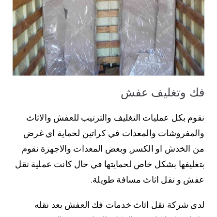
فك وتغليف عفش
نقوم بكل عمليات التغليف والترتيب للعفش والاثاث
والمفروشات والمعدات في كراتين لحماية اي غرض
من الخدش او الكسر, وبعض المعدات والاجهزة نقوم
بتغليفها بشكل خاص لحمايتها في حال كانت عملية نقل
عفش و نقل اثاث مسافة طويلة.
لدى شركة نقل اثاث خدمات فك العفش بعد نقله