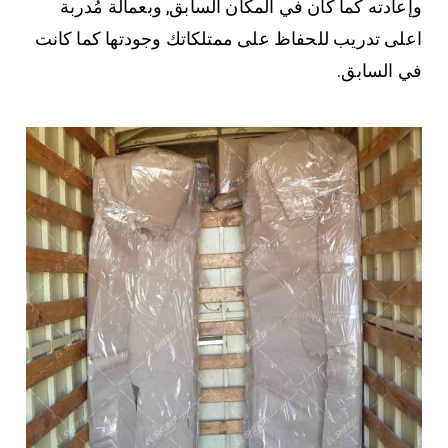
وإعادته كما كان في المكان السابق, وبعمالة مُدربة
اعلى تدريب للحفاظ على ممتلكاتك وجودتها كما كانت
في السابق.