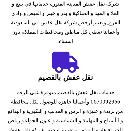
شركة نقل عفش المدينة المنورة خدماتها في ينبع و
العلا و المهد و الحناكية و بدر و خيبر و العيص و وادي
الفرع, ونعتبر أرخص شركة نقل عفش في السعودية
وأعمالنا تغطي كل مناطق ومحافظات المملكة دون
استنثاء.
نقل عفش بالقصيم
خدمات نقل عفش بالقصيم متوفرة على الرقم
0570092966 وأعمالنا جاهزة للوصول لكل محافظة
من بريدة و عنيزة و الرس و المذنب و البكيرية و البدائع
و الأسياح و النبهانية و الشماسية و عيون الجواء و رياض
الخبراء عقلة الصقور و ضرية, ارخص شركة نقل عفش