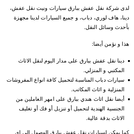
لدى شركة نقل عفش ببارق سيارات ونيت نقل عفش،
دينا، هاف لوري، دباب، و جميع السيارات لدينا مجهزة
بأحدث وسائل النقل.
هذا و نؤمن أيضا:
دينا نقل عفش ببارق على مدار اليوم لنقل الاثاث
المكتبي و المنزلي.
سيارات دباب المناسبة لتحميل كافة انواع المفروشات
المنزلية و اثاث المكاتب.
أيضا نقل اثاث هندي ببارق على امهر العاملين من
الجنسية الهندية لتحميل أو تنزيل أو فك أو تغليف
الاثاث بدقة عالية.
كما يمكن لسيارات نقل عفش ببارق الوصول الى اي