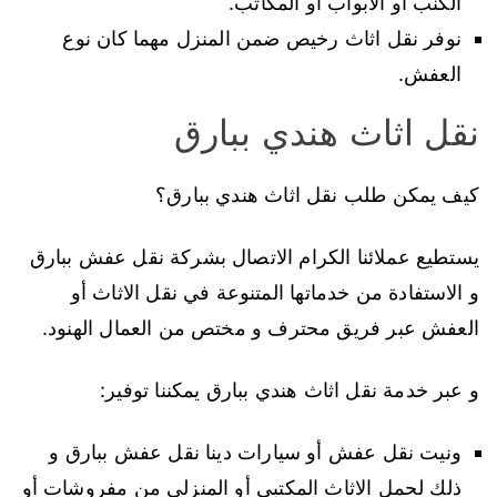
الكنب أو الابواب أو المكاتب.
نوفر نقل اثاث رخيص ضمن المنزل مهما كان نوع
العفش.
نقل اثاث هندي ببارق
كيف يمكن طلب نقل اثاث هندي ببارق؟
يستطيع عملائنا الكرام الاتصال بشركة نقل عفش ببارق
و الاستفادة من خدماتها المتنوعة في نقل الاثاث أو
العفش عبر فريق محترف و مختص من العمال الهنود.
و عبر خدمة نقل اثاث هندي ببارق يمكننا توفير:
ونيت نقل عفش أو سيارات دينا نقل عفش ببارق و
ذلك لحمل الاثاث المكتبي أو المنزلي من مفروشات أو