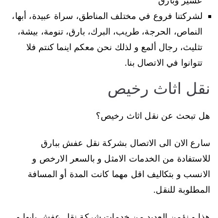
عسير وبارق
لشركتنا فروع في مختلف المناطق، سراة عبيدة، أبها،
النماص، الحرجة، طريب، البرك، بارق، تنومة، بيشة،
تثليث، رجال ألمع و لذلك نحن معكم اينما كنتم فلا
تتوانوا في الاتصال بنا.
نقل اثاث رخيص
هل تبحث عن نقل اثاث رخيص؟
سارع الان الى الاتصال بشركة نقل عفش ببارق
للاستفادة من الخدمات الامثل و بالسعر الارخص و
الانسب و بتكاليف اقل مهما كانت المدة أو المسافة
المطلوبة للنقل.
هذا و نؤمن العديد من خدمات شركة نقل عفش بابها و