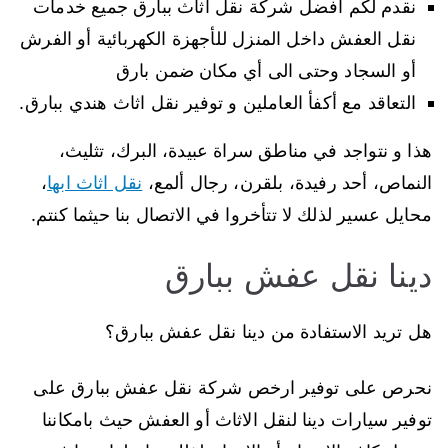
نقدم لكم افضل شركة نقل اثاث ببارق جميع خدمات
نقل العفش داخل المنزل للأجهزة الكهربائية أو الفرش
أو السجاد وحتى الى أي مكان ضمن بارق
التعاقد مع أكفأ العاملين و توفير نقل اثاث هندي ببارق.
هذا و نتواجد في مناطق سراة عبيدة، البرك، تثليث،
النماص، أحد رفيدة، بلقرن، رجال ألمع،
نقل اثاث ابها
،
محايل عسير لذلك لا تتأخروا في الاتصال بنا حيثما كنتم.
دينا نقل عفش ببارق
هل تريد الاستفادة من دينا نقل عفش ببارق؟
نحرص على توفير ارخص شركة نقل عفش ببارق على
توفير سيارات دينا لنقل الاثاث أو العفش حيث بامكاننا