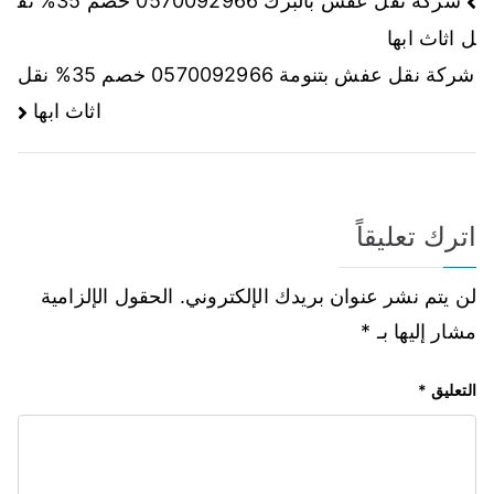
شركة نقل عفش بالبرك 0570092966 خصم 35% نق
ل اثاث ابها
شركة نقل عفش بتنومة 0570092966 خصم 35% نقل
اثاث ابها
اترك تعليقاً
لن يتم نشر عنوان بريدك الإلكتروني.
الحقول الإلزامية
مشار إليها بـ
*
التعليق
*