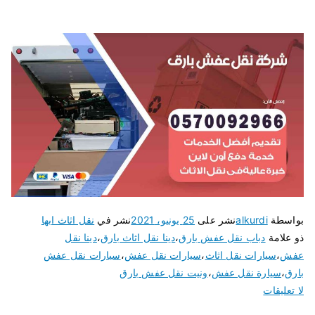
بواسطة
alkurdi
نشر على
25 يونيو، 2021
نشر في
نقل اثاث ابها
ذو علامة
دباب نقل عفش بارق
،
دينا نقل اثاث بارق
،
دينا نقل
عفش
،
سيارات نقل اثاث
،
سيارات نقل عفش
،
سيارات نقل عفش
بارق
،
سيارة نقل عفش
،
ونيت نقل عفش بارق
لا تعليقات