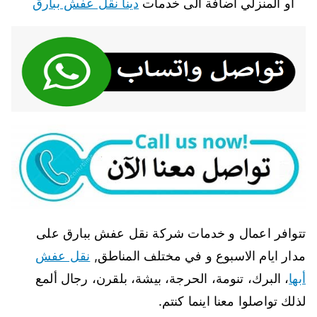
أو المنزلي اضافة الى خدمات
دينا نقل عفش ببارق
تتوافر اعمال و خدمات شركة نقل عفش ببارق على
مدار ايام الاسبوع و في مختلف المناطق,
نقل عفش
أبها
، البرك، تنومة، الحرجة، بيشة، بلقرن، رجال ألمع
لذلك تواصلوا معنا اينما كنتم.