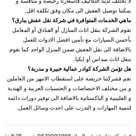
لا تختلف لدينا التكاليف فأسعارنا رخيصة و منافسة و
يمكننا توصيل العفش الى مكان وفق تكلفة اقل.
ماهي الخدمات المتوافرة في شركة نقل عفش ببارق؟
تقوم الشركة بنقل اثاث المنازل أو الفنادق أو المعامل
بأحسن السيارات مع تأمين افضل الادوات للعمل
بالاضافة الى نقل العفش ضمن المنزل الواحد كما نقوم
بنقل اثاث ميداس أو ايكيا.
هل تؤمن الشركة كوادر عمالية خبيرة و مدربة؟
نعم فشركتنا حريصة على استقطاب الامهر من العاملين
و من مختلف الاختصاصات و الجنسيات العربية و الهندية
و الفلبينية و الباكستانية بالاضافة الى توفير دورات دائمة
لتنمية المهارات و التدرب على احدث وسائل العمل.