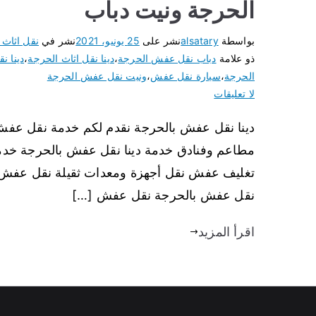
الحرجة ونيت دباب
بواسطة
alsatary
نشر على
25 يونيو، 2021
نشر في
نقل اثاث ا
ذو علامة
دباب نقل عفش الحرجة
،
دينا نقل اثاث الحرجة
،
دينا 
الحرجة
،
سيارة نقل عفش
،
ونيت نقل عفش الحرجة
لا تعليقات
دينا نقل عفش بالحرجة نقدم لكم خدمة نقل عفش
مطاعم وفنادق خدمة دينا نقل عفش بالحرجة خد
تغليف عفش نقل أجهزة ومعدات ثقيلة نقل عفش
نقل عفش بالحرجة نقل عفش […]
اقرأ المزيد