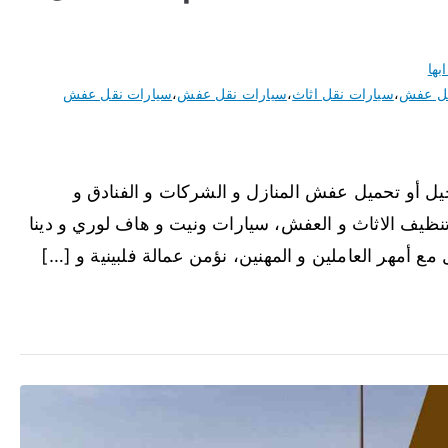
بها
نقل عفش
،
سيارات نقل اثاث
،
سيارات نقل عفش
،
سيارات نقل عفش
 أو تحميل عفش المنازل و الشركات و الفنادق و
تنظيف الاثاث و العفش، سيارات ونيت و هاف لوري و دينا
ع أمهر العاملين و المهنين، نؤمن عمالة فلبينية و […]