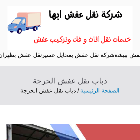
نقل اثاث ابها
موقع آخر في نقل عفش
فش ببيشة
شركة نقل عفش بمحايل عسير
نقل عفش بظهران 
دباب نقل عفش الحرجة
الصفحة الرئيسية
دباب نقل عفش الحرجة