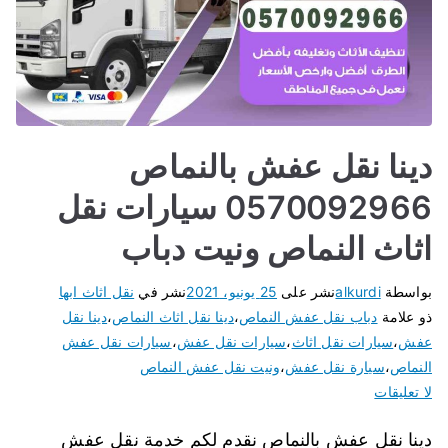
دينا نقل عفش بالنماص
0570092966 سيارات نقل
اثاث النماص ونيت دباب
بواسطة
alkurdi
نشر على
25 يونيو، 2021
نشر في
نقل اثاث ابها
ذو علامة
دباب نقل عفش النماص
،
دينا نقل اثاث النماص
،
دينا نقل
عفش
،
سيارات نقل اثاث
،
سيارات نقل عفش
،
سيارات نقل عفش
النماص
،
سيارة نقل عفش
،
ونيت نقل عفش النماص
لا تعليقات
دينا نقل عفش بالنماص نقدم لكم خدمة نقل عفش