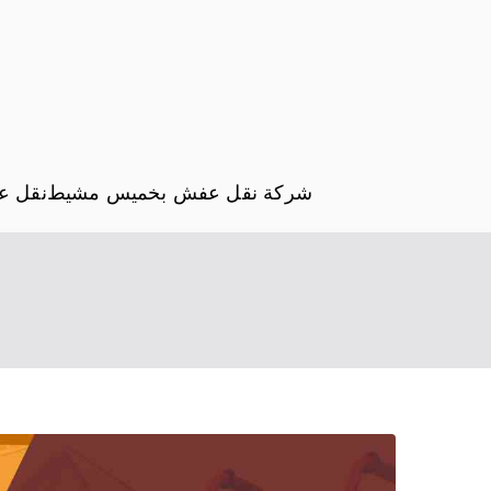
شركة نقل عفش بخميس مشيط
نقل ع