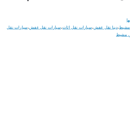
ها
 مشيط
،
دينا نقل عفش
،
سيارات نقل اثاث
،
سيارات نقل عفش
،
سيارات نقل
 مشيط
ترحيل أو تحميل عفش المنازل و الشركات و الفنادق و
تنظيف الاثاث و العفش، سيارات ونيت و هاف لوري و دينا
ع أمهر العاملين و المهنين، نؤمن عمالة فلبينية […]