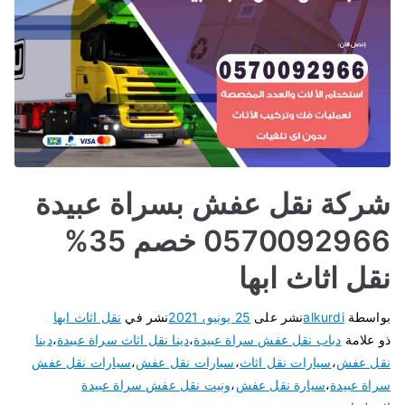
شركة نقل عفش بسراة عبيدة
0570092966 خصم 35%
نقل اثاث ابها
بواسطة
alkurdi
نشر على
25 يونيو، 2021
نشر في
نقل اثاث ابها
ذو علامة
دباب نقل عفش سراة عبيدة
،
دينا نقل اثاث سراة عبيدة
،
دينا
نقل عفش
،
سيارات نقل اثاث
،
سيارات نقل عفش
،
سيارات نقل عفش
سراة عبيدة
،
سيارة نقل عفش
،
ونيت نقل عفش سراة عبيدة