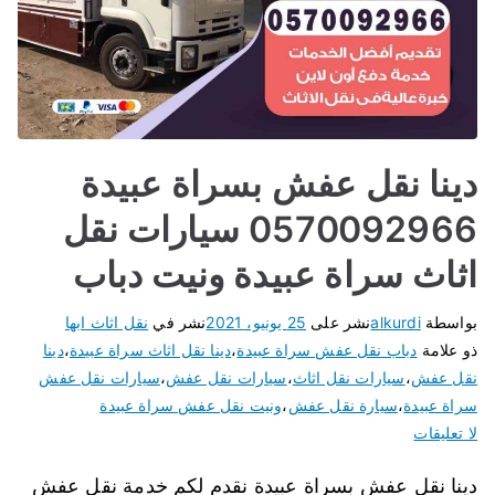
دينا نقل عفش بسراة عبيدة
0570092966 سيارات نقل
اثاث سراة عبيدة ونيت دباب
بواسطة
alkurdi
نشر على
25 يونيو، 2021
نشر في
نقل اثاث ابها
ذو علامة
دباب نقل عفش سراة عبيدة
،
دينا نقل اثاث سراة عبيدة
،
دينا
نقل عفش
،
سيارات نقل اثاث
،
سيارات نقل عفش
،
سيارات نقل عفش
سراة عبيدة
،
سيارة نقل عفش
،
ونيت نقل عفش سراة عبيدة
لا تعليقات
دينا نقل عفش بسراة عبيدة نقدم لكم خدمة نقل عفش