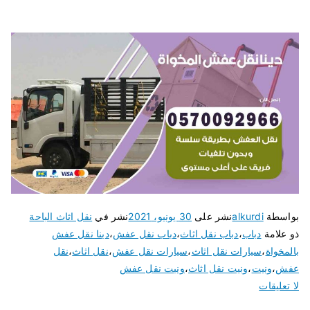
بواسطة
alkurdi
نشر على
30 يونيو، 2021
نشر في
نقل اثاث الباحة
ذو علامة
دباب
،
دباب نقل اثاث
،
دباب نقل عفش
،
دينا نقل عفش
بالمخواة
،
سيارات نقل اثاث
،
سيارات نقل عفش
،
نقل اثاث
،
نقل
عفش
،
ونيت
،
ونيت نقل اثاث
،
ونيت نقل عفش
لا تعليقات