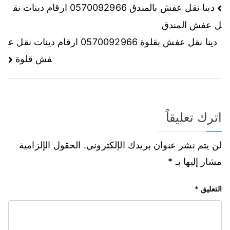
دينا نقل عفش بالمندق 0570092966 ارقام دينات نق
ل عفش المندق
دينا نقل عفش بقلوة 0570092966 ارقام دينات نقل ع
فش قلوة
اترك تعليقاً
لن يتم نشر عنوان بريدك الإلكتروني.
الحقول الإلزامية
مشار إليها بـ
*
التعليق
*