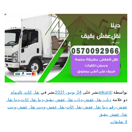
بواسطة
alkurdi
نشر على
24 يونيو، 2021
نشر في
نقل اثاث بالدمام
ذو علامة
دباب نقل عفش
،
دباب نقل عفش ببقيق
،
دينا نقل اثاث
،
دينا نقل
عفش
،
رقم دينا نقل عفش
،
نقل اثاث
،
نقل عفش
،
ونيت نقل عفش
،
ونيت
نقل عفش ببقيق
لا تعليقات