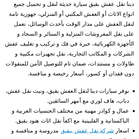
دينا نقل عفش بقيق سيارة حديثة لنقل و تحميل جميع
انواع الاثاث أو العفش المكتبي أو المنزلي، جهوزية تامة
لنقل العفش على مدار الوقت بأحدث الوسائل، نعمل
على نقل المفروشات المنزلية و الستائر و السجاد و
الأجهزة الكهربائية، خبرة في فك و تركيب و تغليف عفش
الشركات و المكاتب التجارية، نقل تجهيزات مكتبية و
طاولات و مستندات، ضمان تام للتوصيل الآمن للمنقولات
دون فقدان أو كسور، أسعار رخيصة و منافسة.
نوفر سيارات دينا لنقل العفش بقيق، ونيت نقل عفش،
دباب، هاف لوري مع أمهر السائقين.
عمال و كوادر مهنية من مختلف الجنسيات العربية و
الباكستانية و الفلبينية مع اكفأ نقل اثاث هنود بقيق.
اسعار
شركة نقل عفش ببقيق
مدروسة و منافسة و