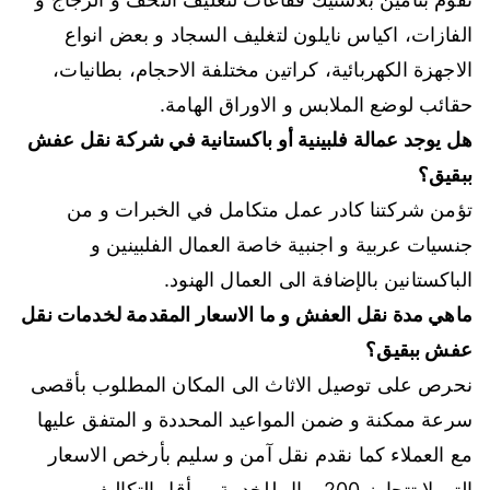
الفازات، اكياس نايلون لتغليف السجاد و بعض انواع
الاجهزة الكهربائية، كراتين مختلفة الاحجام، بطانيات،
حقائب لوضع الملابس و الاوراق الهامة.
هل يوجد عمالة فلبينية أو باكستانية في شركة نقل عفش
ببقيق؟
تؤمن شركتنا كادر عمل متكامل في الخبرات و من
جنسيات عربية و اجنبية خاصة العمال الفلبينين و
الباكستانين بالإضافة الى العمال الهنود.
ماهي مدة نقل العفش و ما الاسعار المقدمة لخدمات نقل
عفش ببقيق؟
نحرص على توصيل الاثاث الى المكان المطلوب بأقصى
سرعة ممكنة و ضمن المواعيد المحددة و المتفق عليها
مع العملاء كما نقدم نقل آمن و سليم بأرخص الاسعار
التي لا تتجاوز 200 ريال للخدمة و بأقل التكاليف