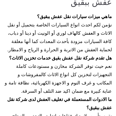
عفش ببقيق
ماهي ميزات سيارات نقل عفش ببقيق؟
نؤمن لكم احدث انواع السيارات الخاصة بتحميل أو نقل
الاثاث و العفش كالهاف لوري أو الونيت أو دينا أو دباب،
كافة السيارات مزودة بأحدث المعدات كما أنها مغلقة
لحماية العفش من الاتربة و الحرارة و الرياح و الامطار.
هل تقدم شركة نقل عفش بقيق خدمات تخزين الاثاث؟
نعم حيث توفر الشركة مخازن و مستودعات كاملة
التجهيزات لتخزين كل انواع الاثاث كالمفروشات و
المكاتب و غرف النوم و الاجهزة الكهربائية، نظافة تامة و
عناية كبيرة مع ضمان اكيد ضد التلف أو السرقة.
ما الادوات المستعملة في تغليف العفش لدى شركة نقل
عفش ببقيق؟
نقوم بتأمين بلاستيك فقاعات لتغليف التحف و الزجاج و