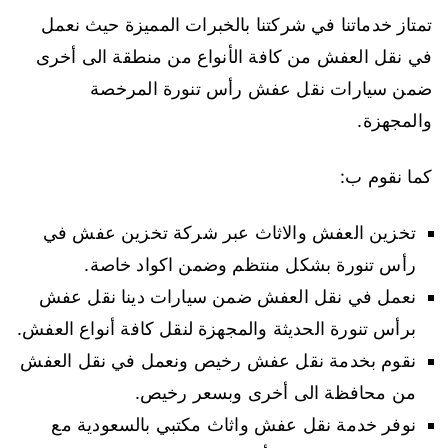
تمتاز خدماتنا في شركتنا بالخبرات المميزة حيث نعمل
في نقل العفش من كافة الأنواع من منطقة الى أخرى
ضمن سيارات نقل عفش رأس تنورة المرخصة
والمجهزة.
كما نقوم ب:
تخزين العفش والاثاث عبر شركة تخزين عفش في
رأس تنورة بشكل منتظم وضمن اكواد خاصة.
نعمل في نقل العفش ضمن سيارات دينا نقل عفش
برأس تنورة الحديثة والمجهزة لنقل كافة أنواع العفش.
نقوم بخدمة نقل عفش رخيص ونعمل في نقل العفش
من محافظة الى أخرى وبسعر رخيص.
نوفر خدمة نقل عفش واثاث مكتبي بالسعودية مع