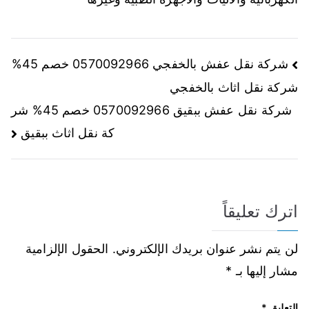
شركة نقل عفش بالخفجي 0570092966 خصم 45%
شركة نقل اثاث بالخفجي
شركة نقل عفش ببقيق 0570092966 خصم 45% شر
كة نقل اثاث ببقيق
اترك تعليقاً
لن يتم نشر عنوان بريدك الإلكتروني.
الحقول الإلزامية
مشار إليها بـ
*
التعليق
*