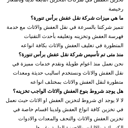
رخيصة
ما هي ميزات شركة نقل عفش برأس تنورة؟
تتميز شركتنا بالسرعة في نقل العفش والاثاث مع خدمة
فهرسة العفش وتخزينه وتغليفه بأحدث التقنيات
المتطورة في تغليف العفش والاثاث بكافة انواعه
منذ متى تم تأسيس شركة نقل عفش برأس تنورة؟
نحن نعمل منذ اعوام طويلة ونقدم خدمات مميزة في
نقل العفش والاثاث ونستخدم اساليب حديثة ومعدات
متطورة لنقل العفش والاثاث بمختلف انواعه
هل يوجد شروط بنوع العفش والاثاث الواجب تخزينه؟
لا لا يوجد اي شروط لتخزين العفش او الاثاث حيث نعمل
في تخزين كافة انواع العفش ولدينا اقسام خاصة في
تخزين العفش والاثاث والتحف والمعدات والادوات
الكهربائية والاليات والاجهزة الطبية وغيرها