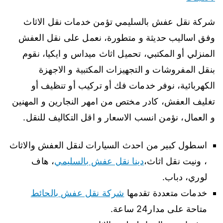
شركة نقل عفش بالسليمي تؤمن خدمات نقل الاثاث
وفق اساليب حديثة و متطورة، نعمل على نقل العفش
المنزلي أو المكتبي، تحميل اثاث ميداس و ايكيا، نقوم
بنقل المفروشات و التجهيزات المكتبية و الاجهزة
الكهربائية، نوفر خدمات فك أو تركيب أو تنظيف أو
تغليف العفش، كادر مختص من امهر النجارين و المهنين
و العمال، نؤمن انسب الاسعار و اقل التكاليف للنقل.
اسطول كبير من احدث السيارات لنقل العفش والاثاث
، ونيت نقل اثاث،
دينا نقل عفش بالسليمي
، هاف
لوري، دباب.
خدمات متعددة تقدمها
شركة نقل عفش بالحائط
متاحة على مدار24 ساعة.