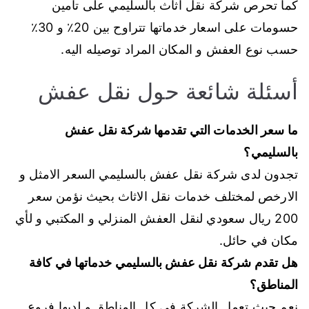
كما تحرص شركة نقل اثاث بالسليمي على تأمين
حسومات على اسعار خدماتها تتراوح بين 20٪ و 30٪
حسب نوع العفش و المكان المراد توصيله اليه.
أسئلة شائعة حول نقل عفش
ما سعر الخدمات التي تقدمها شركة نقل عفش
بالسليمي؟
تجدون لدى شركة نقل عفش بالسليمي السعر الامثل و
الارخص لمختلف خدمات نقل الاثاث بحيث نؤمن سعر
200 ريال سعودي لنقل العفش المنزلي و المكتبي و لأي
مكان في حائل.
هل تقدم شركة نقل عفش بالسليمي خدماتها في كافة
المناطق؟
نعم حيث تعمل الشركة في كل المناطق و لديها فروع