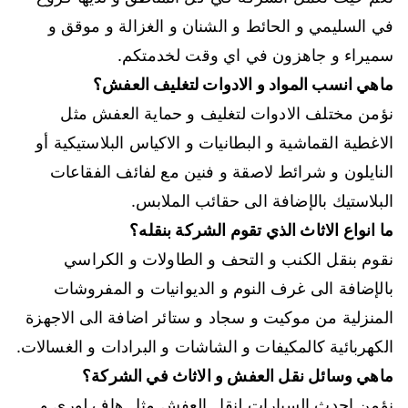
في السليمي و الحائط و الشنان و الغزالة و موقق و
سميراء و جاهزون في اي وقت لخدمتكم.
ماهي انسب المواد و الادوات لتغليف العفش؟
نؤمن مختلف الادوات لتغليف و حماية العفش مثل
الاغطية القماشية و البطانيات و الاكياس البلاستيكية أو
النايلون و شرائط لاصقة و فنين مع لفائف الفقاعات
البلاستيك بالإضافة الى حقائب الملابس.
ما انواع الاثاث الذي تقوم الشركة بنقله؟
نقوم بنقل الكنب و التحف و الطاولات و الكراسي
بالإضافة الى غرف النوم و الديوانيات و المفروشات
المنزلية من موكيت و سجاد و ستائر اضافة الى الاجهزة
الكهربائية كالمكيفات و الشاشات و البرادات و الغسالات.
ماهي وسائل نقل العفش و الاثاث في الشركة؟
نؤمن احدث السيارات لنقل العفش مثل هاف لوري و