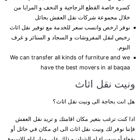
كسره خاصة القطع الزجاجية و التحف و المرايا من
خلال مجموعة شركات نقل العفش بحائل
نوفر ارخص وانسب سعر للخدمة مع توفير نقل اثاث
رخيص لنقل المفروشات و السجاد و الستائر و غرف
النوم.
We can transfer all kinds of furniture and we
have the best movers in al baqaa
ونيت نقل اثاث
هل انت بحاجة الى ونيت نقل اثاث؟
اذا كنت ترغب بتغير مكان اقامتك و تريد نقل العفش
فإننا نوفر لك ونيت نقل اثاث الى اي مكان في حائل أو
بقعاء أو سميراء او الشنان و ذلك على مدار ايام الاسبوع.