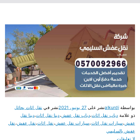
بواسطة
alkurdi
نشر على
27 يونيو، 2021
نشر في
نقل اثاث بحائل
ذو علامة
دباب نقل اثاث
،
دباب نقل عفش
،
دينا نقل اثاث
،
دينا نقل
عفش
،
سيارات نقل اثاث
،
سيارات نقل عفش
،
نقل اثاث
،
نقل عفش
،
نقل
عفش بالسليمي
لا تعليقات