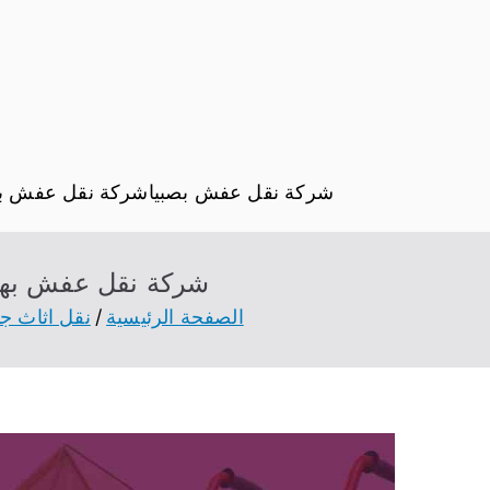
شركة نقل عفش بصبيا
شركة نقل عفش با
شركة نقل عفش بهروب 0570092966 خصم 45% ارخص شركة
الصفحة الرئيسية
نقل اثاث جا