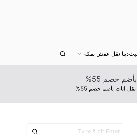
يث
دينا نقل عفش بمكة