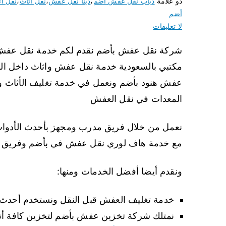
ذو علامة
دباب نقل عفش أضم
،
دينا نقل عفش
،
نقل اثاث
،
نقل ا
أضم
لا تعليقات
شركة نقل عفش بأضم نقدم لكم خدمة نقل عفش
مكتبي بالسعودية خدمة نقل عفش واثاث داخل ال
عفش هنود بأضم ونعمل في خدمة تغليف الأثاث و
المعدات في نقل العفش
نعمل من خلال فريق مدرب ومجهز بأحدث الأدوات
مع خدمة هاف لوري نقل عفش في بأضم وفريق 
ونقدم أيضا أفضل الخدمات ومنها:
خدمة تغليف العفش قبل النقل ونستخدم أحدث أ
نمتلك شركة تخزين عفش بأضم لتخزين كافة أنوا