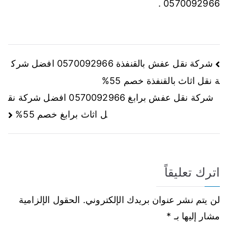
0570092966 .
شركة نقل عفش بالقنفذة 0570092966 افضل شرك
ة نقل اثاث بالقنفذة خصم 55%
شركة نقل عفش برابغ 0570092966 افضل شركة نق
ل اثاث برابغ خصم 55%
اترك تعليقاً
لن يتم نشر عنوان بريدك الإلكتروني.
الحقول الإلزامية
مشار إليها بـ
*