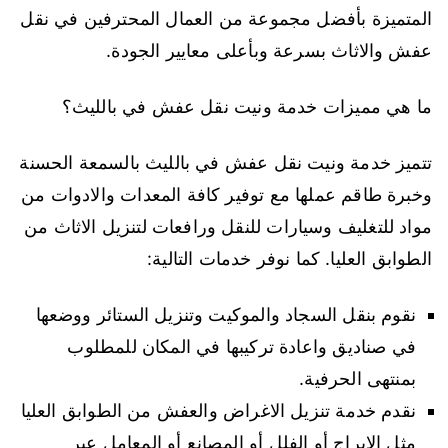
المتميزة بأفضل مجموعة من العمال المحترفين في نقل
عفش والاثاث بسرعة وبأعلى معايير الجودة.
ما هي مميزات خدمة ونيت نقل عفش في بالليث؟
تتميز خدمة ونيت نقل عفش في بالليث بالسمعة الحسنة
وخبرة طاقم عملها مع توفير كافة المعدات والادوات من
مواد للتغليف وسيارات للنقل ورافعات لتنزيل الاثاث من
الطوابق العليا. كما نوفر خدمات التالية:
نقوم بنقل السجاد والموكيت وتنزيل الستائر ووضعها
في صناديق واعادة تركيبها في المكان للمطلوب
بمنتهى الحرفية.
نقدم خدمة تنزيل الاغراض والعفش من الطوابق العليا
مثل الابراج أو الفلل أو المصانع أو المعامل عبر