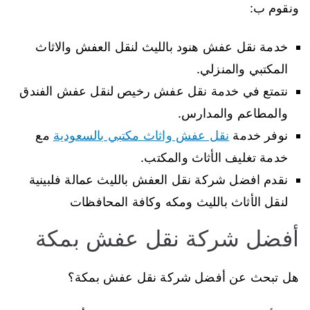
ونقوم ب:
خدمة نقل عفش هنود بالليث لنقل العفش والاثاث
المكتبي والمنزلي.
نتمتع في خدمة نقل عفش رخيص لنقل عفش الفندق
والمطاعم والمدارس.
نوفر خدمة
نقل عفش واثاث مكتبي بالسعودية
مع
خدمة تغليف الأثاث والمكتب.
نقدم افضل شركة نقل العفش بالليث عمالة فلبينية
لنقل الأثاث بالليث ومكه وكافة المحافظات
أفضل شركة نقل عفش بمكة
هل تبحث عن أفضل شركة نقل عفش بمكة؟