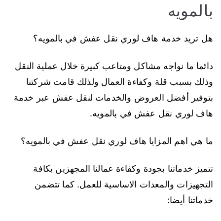
بالمويه
هل تريد خدمة هاف لوري نقل عفش في بالمويه؟
دائما ما نواجه مشاكل ومتاعب كبيرة خلال عملية النقل
وذلك بسبب قلة وكفاءة العمال ولذلك قامت شركتنا
بتوفير أفضل العروض والخدمات لنقل عفش عبر خدمة
هاف لوري نقل عفش في بالمويه.
ما هي اهم المزايا هاف لوري نقل عفش في بالمويه؟
تتميز خدماتنا بجودة وكفاءة عمالنا المجهزين بكافة
التجهيزات والمعدات الاساسية للعمل. كما تتضمن
خدماتنا أيضا: