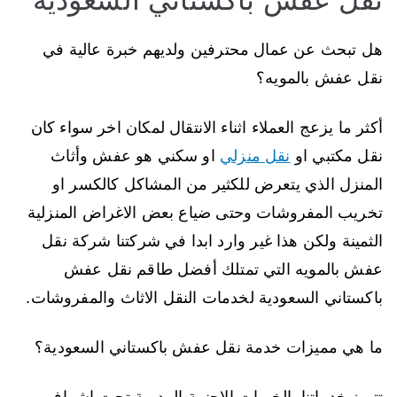
هل تبحث عن عمال محترفين ولديهم خبرة عالية في
نقل عفش بالمويه؟
أكثر ما يزعج العملاء اثناء الانتقال لمكان اخر سواء كان
نقل مكتبي او
نقل منزلي
او سكني هو عفش وأثاث
المنزل الذي يتعرض للكثير من المشاكل كالكسر او
تخريب المفروشات وحتى ضياع بعض الاغراض المنزلية
الثمينة ولكن هذا غير وارد ابدا في شركتنا شركة نقل
عفش بالمويه التي تمتلك أفضل طاقم نقل عفش
باكستاني السعودية لخدمات النقل الاثاث والمفروشات.
ما هي مميزات خدمة نقل عفش باكستاني السعودية؟
تتميز خدماتنا بالخبرات الاجنبية المدربة تحت اشراف