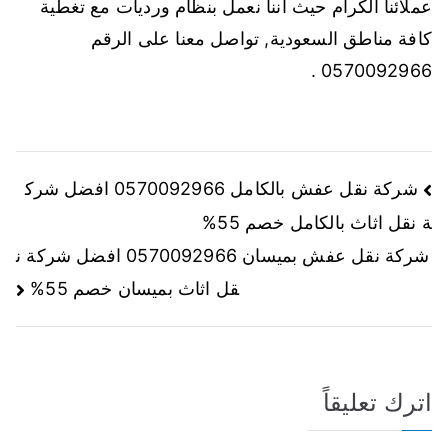
عملائنا الكرام حيث أننا نعمل بنظام ورديات مع تغطية
كافة مناطق السعودية, تواصل معنا على الرقم
0570092966 .
شركة نقل عفش بالكامل 0570092966 افضل شرك
ة نقل اثاث بالكامل خصم 55%
شركة نقل عفش بميسان 0570092966 افضل شركة ن
قل اثاث بميسان خصم 55%
اترك تعليقاً