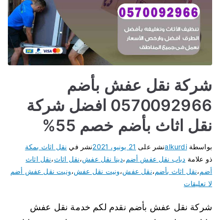
شركة نقل عفش بأضم
0570092966 افضل شركة
نقل اثاث بأضم خصم 55%
بواسطة
alkurdi
نشر على
21 يونيو، 2021
نشر في
نقل اثاث بمكة
ذو علامة
دباب نقل عفش أضم
،
دينا نقل عفش
،
نقل اثاث
،
نقل اثاث
أضم
،
نقل اثاث بأضم
،
نقل عفش
،
ونيت نقل عفش
،
ونيت نقل عفش أضم
لا تعليقات
شركة نقل عفش بأضم نقدم لكم خدمة نقل عفش