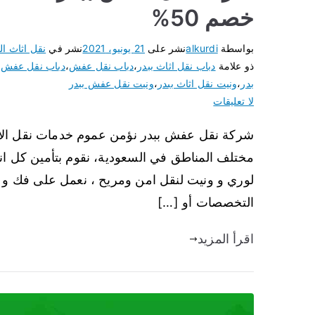
خصم 50%
بواسطة
alkurdi
نشر على
21 يونيو، 2021
نشر في
نقل اثاث ال
ذو علامة
دباب نقل اثاث ببدر
،
دباب نقل عفش
،
دباب نقل عفش ب
بدر
،
ونيت نقل اثاث ببدر
،
ونيت نقل عفش ببدر
لا تعليقات
شركة نقل عفش ببدر نؤمن عموم خدمات نقل الاثاث 
مختلف المناطق في السعودية، نقوم بتأمين كل انو
لوري و ونيت لنقل امن ومريح ، نعمل على فك و 
التخصصات أو […]
اقرأ المزيد