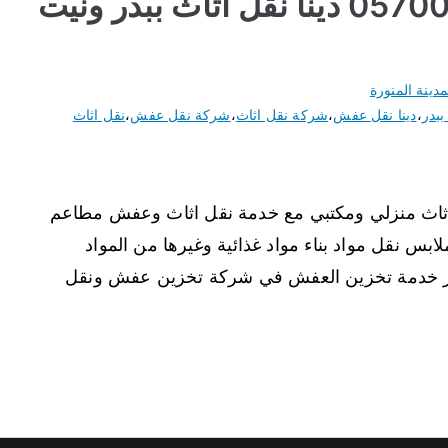
دينا نقل عفش ببدر 0570092966 دينا نقل اثاث ببدر ونيت
مدينة المنورة
بدر
،
دينا نقل عفش
،
شركة نقل اثاث
،
شركة نقل عفش
،
نقل اثاث
اثاث منزلي ومكتبي مع خدمة نقل اثاث وعفش مطاعم
س نقل مواد بناء مواد غذائية وغيرها من المواد
در خدمة تخزين العفش في شركة تخزين عفش ونقل