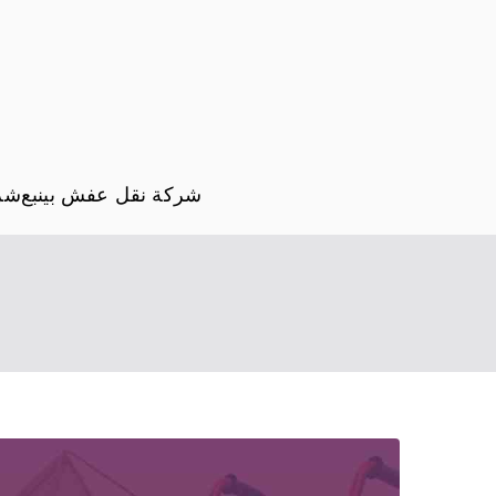
شركة نقل عفش بينبع
شرك