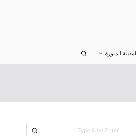
نة
مدينة المنورة