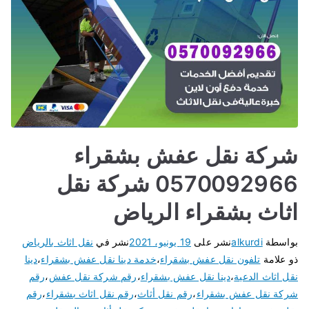
شركة نقل عفش بشقراء
0570092966 شركة نقل
اثاث بشقراء الرياض
بواسطة
alkurdi
نشر على
19 يونيو، 2021
نشر في
نقل اثاث بالرياض
ذو علامة
تلفون نقل عفش بشقراء
،
خدمة دينا نقل عفش بشقراء
،
دينا
نقل اثاث الدعية
،
دينا نقل عفش بشقراء
،
رقم شركة نقل عفش
،
رقم
شركة نقل عفش بشقراء
،
رقم نقل أثاث
،
رقم نقل اثاث بشقراء
،
رقم