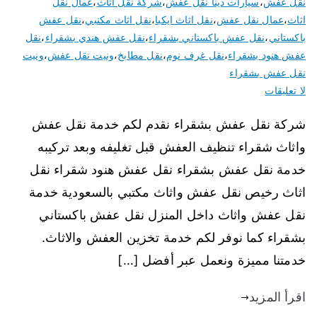
نقل عفش
،
سيارات دينا نقل عفش
،
شركة نقل أثاث
،
عمال نقل
اثاث
،
عمال نقل عفش
،
نقل اثاث ايكيا
،
نقل اثاث مكتبي
،
نقل عفش
باكستاني
،
نقل عفش باكستاني بشقراء
،
نقل عفش هندي بشقراء
،
نقل
عفش هنود بشقراء
،
نقل غرف نوم
،
نقل مطابخ
،
ونيت نقل عفش
،
ونيت
نقل عفش بشقراء
لا تعليقات
شركة نقل عفش بشقراء نقدم لكم خدمة نقل عفش
واثاث شقراء تنظيف العفش قبل تغليفه وبعد تركيبه
خدمة نقل عفش بشقراء نقل عفش هنود شقراء نقل
اثاث رخيص نقل عفش واثاث مكتبي بالسعودية خدمة
نقل عفش واثاث داخل المنزل نقل عفش باكستاني
بشقراء كما نوفر لكم خدمة تخزين العفش والاثاث.
خدمتنا مميزة ونعمل عبر أفضل […]
اقرأ المزيد